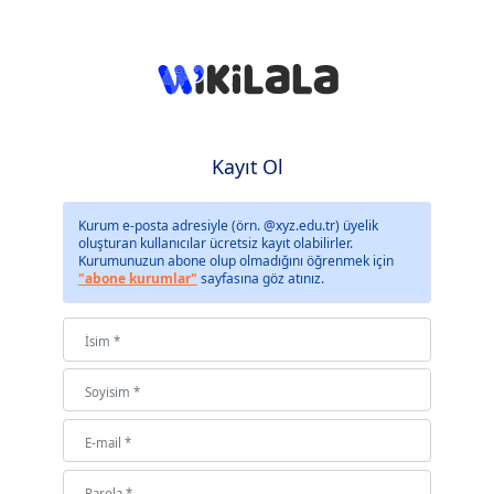
Kayıt Ol
Kurum e-posta adresiyle (örn. @xyz.edu.tr) üyelik
oluşturan kullanıcılar ücretsiz kayıt olabilirler.
Kurumunuzun abone olup olmadığını öğrenmek için
"abone kurumlar"
sayfasına göz atınız.