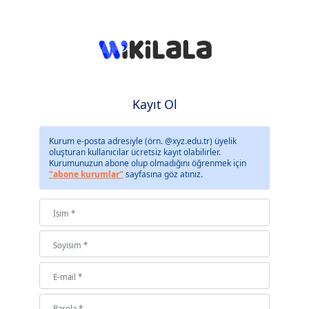
Kayıt Ol
Kurum e-posta adresiyle (örn. @xyz.edu.tr) üyelik
oluşturan kullanıcılar ücretsiz kayıt olabilirler.
Kurumunuzun abone olup olmadığını öğrenmek için
"abone kurumlar"
sayfasına göz atınız.