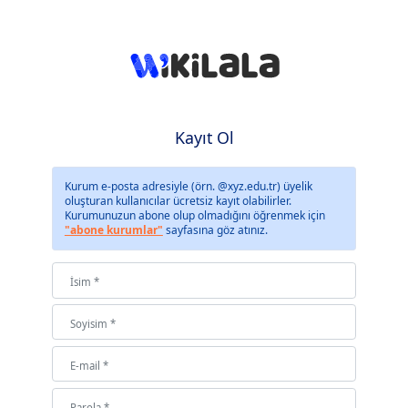
Kayıt Ol
Kurum e-posta adresiyle (örn. @xyz.edu.tr) üyelik
oluşturan kullanıcılar ücretsiz kayıt olabilirler.
Kurumunuzun abone olup olmadığını öğrenmek için
"abone kurumlar"
sayfasına göz atınız.