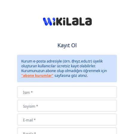
Kayıt Ol
Kurum e-posta adresiyle (örn. @xyz.edu.tr) üyelik
oluşturan kullanıcılar ücretsiz kayıt olabilirler.
Kurumunuzun abone olup olmadığını öğrenmek için
"abone kurumlar"
sayfasına göz atınız.