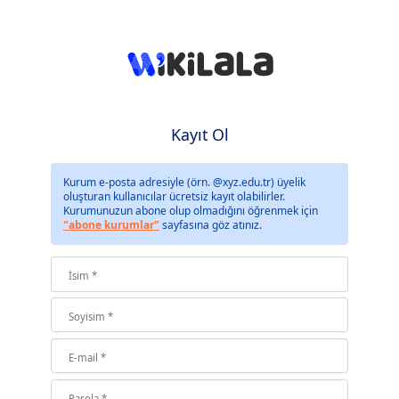
Kayıt Ol
Kurum e-posta adresiyle (örn. @xyz.edu.tr) üyelik
oluşturan kullanıcılar ücretsiz kayıt olabilirler.
Kurumunuzun abone olup olmadığını öğrenmek için
"abone kurumlar"
sayfasına göz atınız.