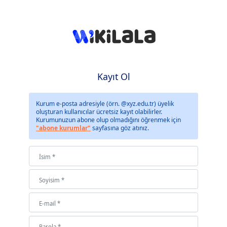
Kayıt Ol
Kurum e-posta adresiyle (örn. @xyz.edu.tr) üyelik
oluşturan kullanıcılar ücretsiz kayıt olabilirler.
Kurumunuzun abone olup olmadığını öğrenmek için
"abone kurumlar"
sayfasına göz atınız.