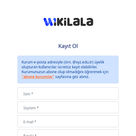
Kayıt Ol
Kurum e-posta adresiyle (örn. @xyz.edu.tr) üyelik
oluşturan kullanıcılar ücretsiz kayıt olabilirler.
Kurumunuzun abone olup olmadığını öğrenmek için
"abone kurumlar"
sayfasına göz atınız.