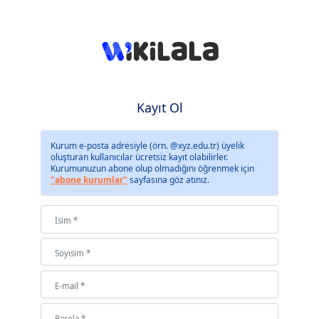
Kayıt Ol
Kurum e-posta adresiyle (örn. @xyz.edu.tr) üyelik
oluşturan kullanıcılar ücretsiz kayıt olabilirler.
Kurumunuzun abone olup olmadığını öğrenmek için
"abone kurumlar"
sayfasına göz atınız.