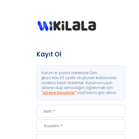
Kayıt Ol
Kurum e-posta adresiyle (örn.
@xyz.edu.tr) üyelik oluşturan kullanıcılar
ücretsiz kayıt olabilirler. Kurumunuzun
abone olup olmadığını öğrenmek için
"abone kurumlar"
sayfasına göz atınız.