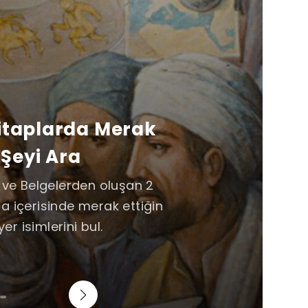
Kitaplarda Merak
 Şeyi Ara
e ve Belgelerden oluşan 2
a içerisinde merak ettiğin
yer isimlerini bul.