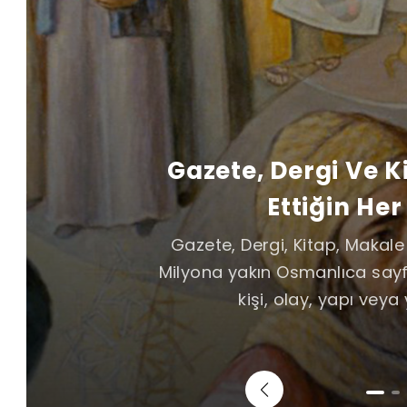
Gazete, Dergi Ve 
Ettiğin Her
Gazete, Dergi, Kitap, Makal
Milyona yakın Osmanlıca sayf
kişi, olay, yapı veya 