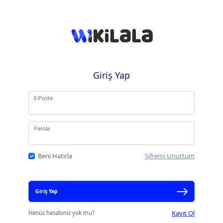
Giriş Yap
E-Posta
Parola
Beni Hatırla
Şifremi Unuttum
Giriş Yap
Kayıt Ol
Henüz hesabınız yok mu?