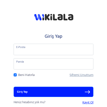
Giriş Yap
E-Posta
Parola
Beni Hatırla
Şifremi Unuttum
Giriş Yap
Kayıt Ol
Henüz hesabınız yok mu?