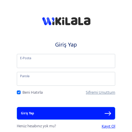
Giriş Yap
E-Posta
Parola
Beni Hatırla
Şifremi Unuttum
Giriş Yap
Kayıt Ol
Henüz hesabınız yok mu?