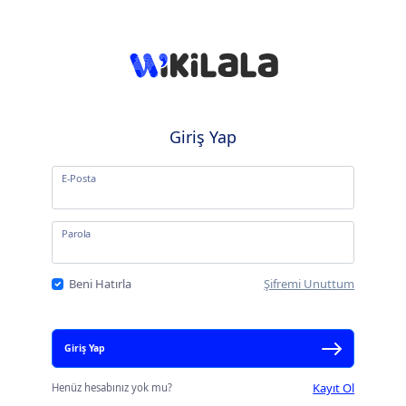
Giriş Yap
E-Posta
Parola
Beni Hatırla
Şifremi Unuttum
Giriş Yap
Kayıt Ol
Henüz hesabınız yok mu?