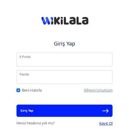
Giriş Yap
E-Posta
Parola
Beni Hatırla
Şifremi Unuttum
Giriş Yap
Kayıt Ol
Henüz hesabınız yok mu?