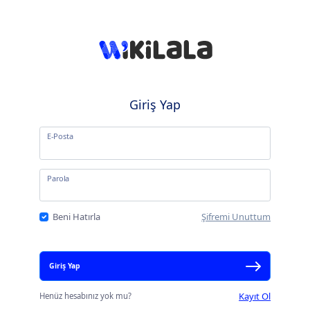
Giriş Yap
E-Posta
Parola
Beni Hatırla
Şifremi Unuttum
Giriş Yap
Kayıt Ol
Henüz hesabınız yok mu?