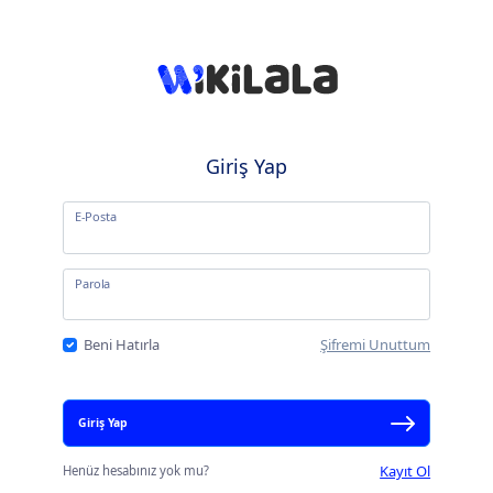
Giriş Yap
E-Posta
Parola
Beni Hatırla
Şifremi Unuttum
Giriş Yap
Kayıt Ol
Henüz hesabınız yok mu?