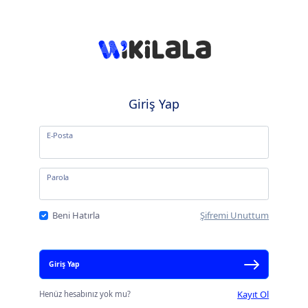
Giriş Yap
E-Posta
Parola
Beni Hatırla
Şifremi Unuttum
Giriş Yap
Kayıt Ol
Henüz hesabınız yok mu?