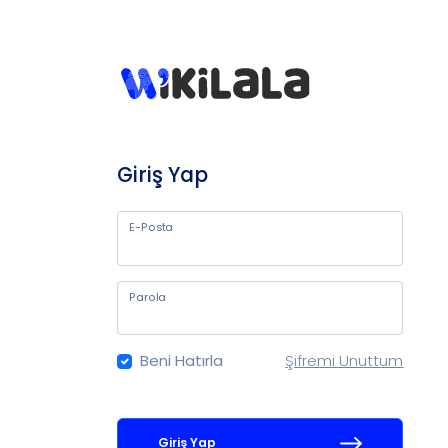
Giriş Yap
E-Posta
Parola
Beni Hatırla
Şifremi Unuttum
Giriş Yap