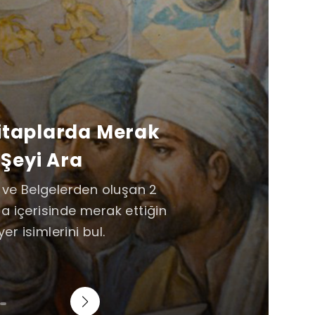
Kitaplarda Merak
 Şeyi Ara
e ve Belgelerden oluşan 2
a içerisinde merak ettiğin
yer isimlerini bul.