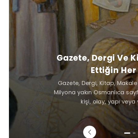
Gazete, Dergi Ve 
Ettiğin Her
Gazete, Dergi, Kitap, Makal
Milyona yakın Osmanlıca sayf
kişi, olay, yapı veya 