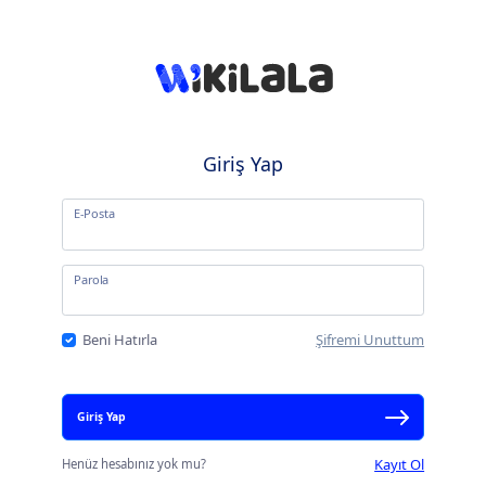
Giriş Yap
E-Posta
Parola
Beni Hatırla
Şifremi Unuttum
Giriş Yap
Kayıt Ol
Henüz hesabınız yok mu?