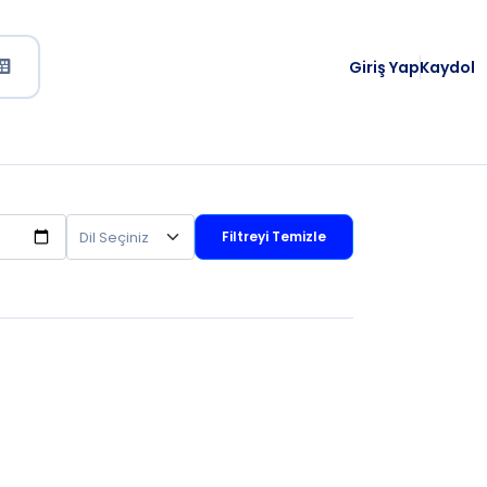
Giriş Yap
Kaydol
Filtreyi Temizle