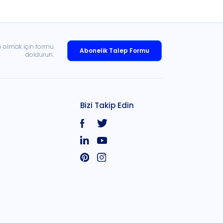
p olmak için formu
Abonelik Talep Formu
doldurun.
Bizi Takip Edin