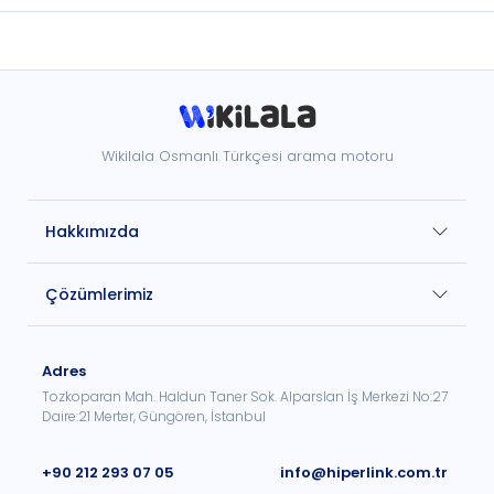
Wikilala Osmanlı Türkçesi arama motoru
Hakkımızda
Çözümlerimiz
Adres
Tozkoparan Mah. Haldun Taner Sok. Alparslan İş Merkezi No:27
Daire:21 Merter, Güngören, İstanbul
+90 212 293 07 05
info@hiperlink.com.tr