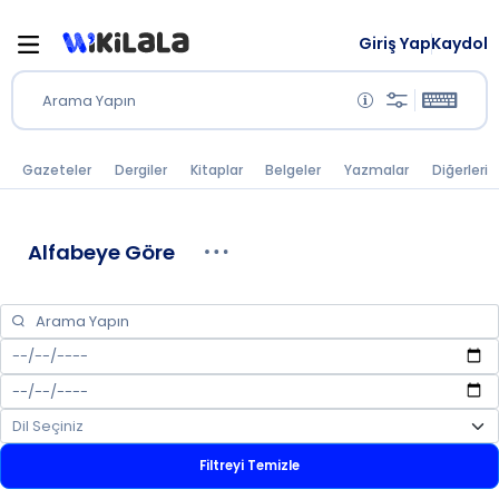
Giriş Yap
Kaydol
Arama Yapın
Gazeteler
Dergiler
Kitaplar
Belgeler
Yazmalar
Diğerleri
Alfabeye Göre
Filtreyi Temizle