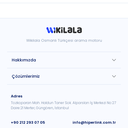
Wikilala Osmanlı Türkçesi arama motoru
Hakkımızda
Çözümlerimiz
Adres
Tozkoparan Mah. Haldun Taner Sok. Alparslan İş Merkezi No:27
Daire:21 Merter, Güngören, İstanbul
+90 212 293 07 05
info@hiperlink.com.tr