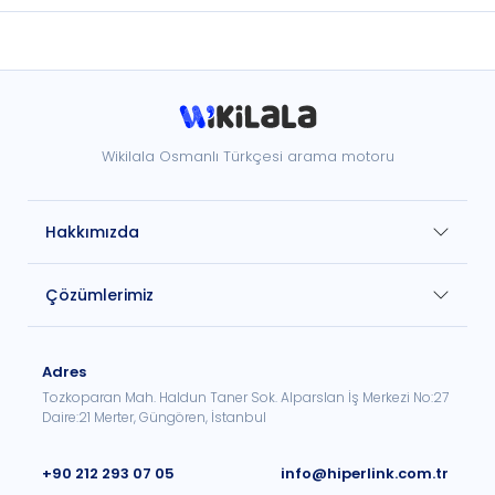
Wikilala Osmanlı Türkçesi arama motoru
Hakkımızda
Çözümlerimiz
Adres
Tozkoparan Mah. Haldun Taner Sok. Alparslan İş Merkezi No:27
Daire:21 Merter, Güngören, İstanbul
+90 212 293 07 05
info@hiperlink.com.tr