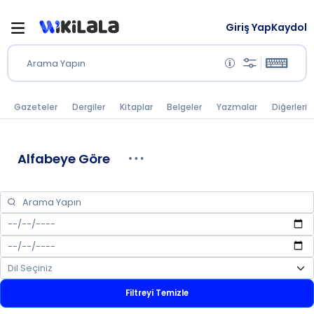
Giriş Yap
Kaydol
Arama Yapın
Gazeteler
Dergiler
Kitaplar
Belgeler
Yazmalar
Diğerleri
Alfabeye Göre
Filtreyi Temizle