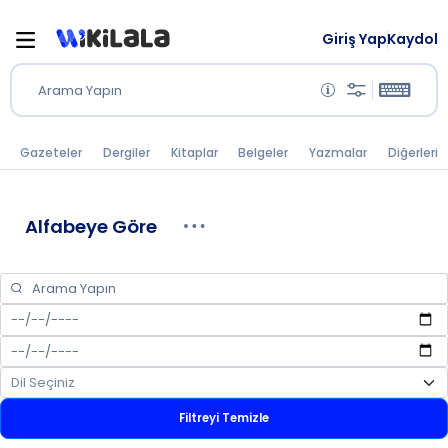
Giriş Yap
Kaydol
Arama Yapın
Gazeteler
Dergiler
Kitaplar
Belgeler
Yazmalar
Diğerleri
Alfabeye Göre
Filtreyi Temizle