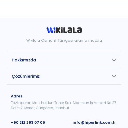
Wikilala Osmanlı Türkçesi arama motoru
Hakkımızda
Çözümlerimiz
Adres
Tozkoparan Mah. Haldun Taner Sok. Alparslan İş Merkezi No:27
Daire:21 Merter, Güngören, İstanbul
+90 212 293 07 05
info@hiperlink.com.tr