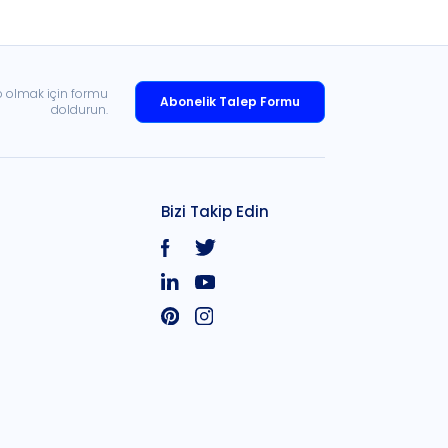
p olmak için formu
Abonelik Talep Formu
doldurun.
Bizi Takip Edin