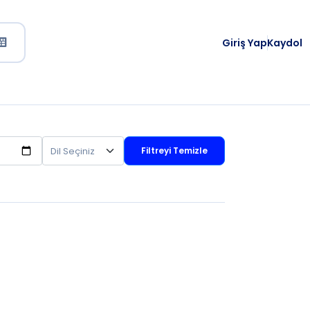
Giriş Yap
Kaydol
Filtreyi Temizle