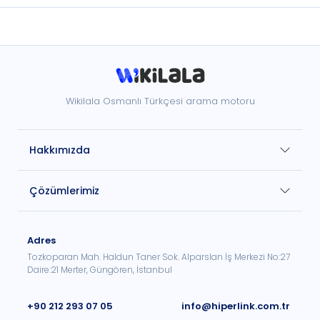
Wikilala Osmanlı Türkçesi arama motoru
Hakkımızda
Çözümlerimiz
Adres
Tozkoparan Mah. Haldun Taner Sok. Alparslan İş Merkezi No:27
Daire:21 Merter, Güngören, İstanbul
+90 212 293 07 05
info@hiperlink.com.tr