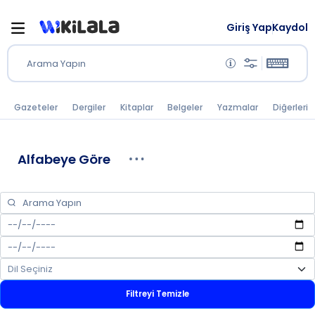
Giriş Yap
Kaydol
Arama Yapın
Gazeteler
Dergiler
Kitaplar
Belgeler
Yazmalar
Diğerleri
Alfabeye Göre
Filtreyi Temizle