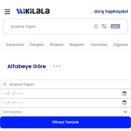
Giriş Yap
Kaydol
Arama Yapın
Gazeteler
Dergiler
Kitaplar
Belgeler
Yazmalar
Diğerleri
Alfabeye Göre
Filtreyi Temizle