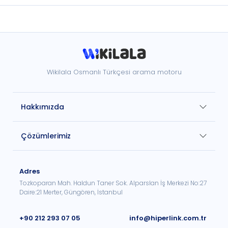
Wikilala Osmanlı Türkçesi arama motoru
Hakkımızda
Çözümlerimiz
Adres
Tozkoparan Mah. Haldun Taner Sok. Alparslan İş Merkezi No:27
Daire:21 Merter, Güngören, İstanbul
+90 212 293 07 05
info@hiperlink.com.tr