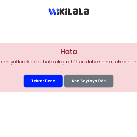
Hata
an yüklenirken bir hata oluştu. Lütfen daha sonra tekrar dene
Tekrar Dene
Ana Sayfaya Dön