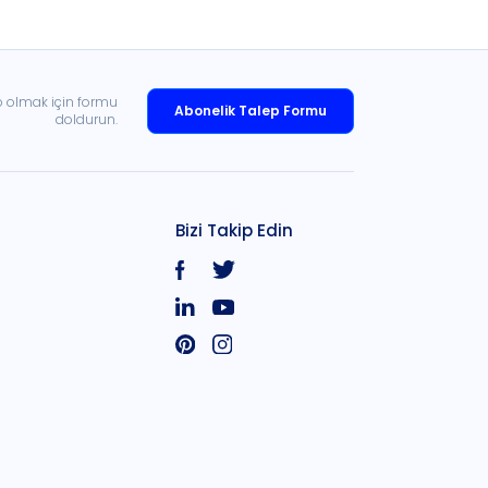
p olmak için formu
Abonelik Talep Formu
doldurun.
Bizi Takip Edin