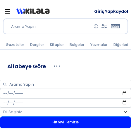
Giriş Yap
Kaydol
Arama Yapın
Gazeteler
Dergiler
Kitaplar
Belgeler
Yazmalar
Diğerleri
Alfabeye Göre
Filtreyi Temizle