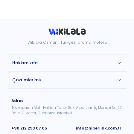
Wikilala Osmanlı Türkçesi arama motoru
Hakkımızda
Çözümlerimiz
Adres
Tozkoparan Mah. Haldun Taner Sok. Alparslan İş Merkezi No:27
Daire:21 Merter, Güngören, İstanbul
+90 212 293 07 05
info@hiperlink.com.tr