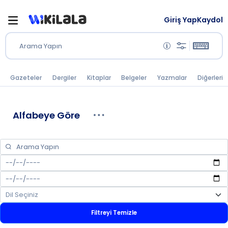
Giriş Yap
Kaydol
Arama Yapın
Gazeteler
Dergiler
Kitaplar
Belgeler
Yazmalar
Diğerleri
Alfabeye Göre
Filtreyi Temizle