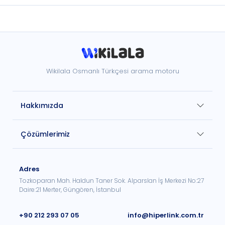
Wikilala Osmanlı Türkçesi arama motoru
Hakkımızda
Çözümlerimiz
Adres
Tozkoparan Mah. Haldun Taner Sok. Alparslan İş Merkezi No:27
Daire:21 Merter, Güngören, İstanbul
+90 212 293 07 05
info@hiperlink.com.tr